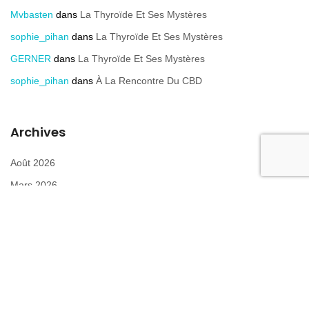
Mvbasten
dans
La Thyroïde Et Ses Mystères
sophie_pihan
dans
La Thyroïde Et Ses Mystères
GERNER
dans
La Thyroïde Et Ses Mystères
sophie_pihan
dans
À La Rencontre Du CBD
Archives
Août 2026
Mars 2026
Janvier 2026
Mars 2023
Février 2023
Octobre 2022
Septembre 2022