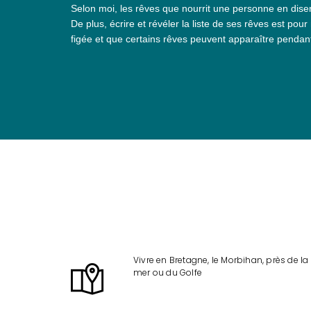
Selon moi, les rêves que nourrit une personne en disent
De plus, écrire et révéler la liste de ses rêves est p
figée et que certains rêves peuvent apparaître pendant
Vivre en Bretagne, le Morbihan, près de la
mer ou du Golfe