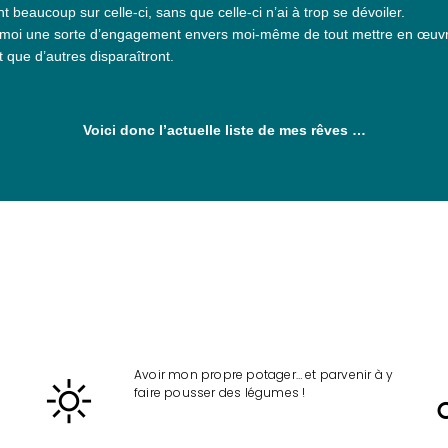
 beaucoup sur celle-ci, sans que celle-ci n’ai à trop se dévoiler.
our moi une sorte d’engagement envers moi-même de tout mettre en œuvre 
 que d’autres disparaîtront.
Voici donc l’actuelle liste de mes rêves …
Avoir mon propre potager… et parvenir à y
faire pousser des légumes !