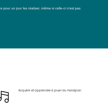
pour un jour les réaliser, même si celle-ci n’est pas
Acquérir et apprendre à jouer du handpan