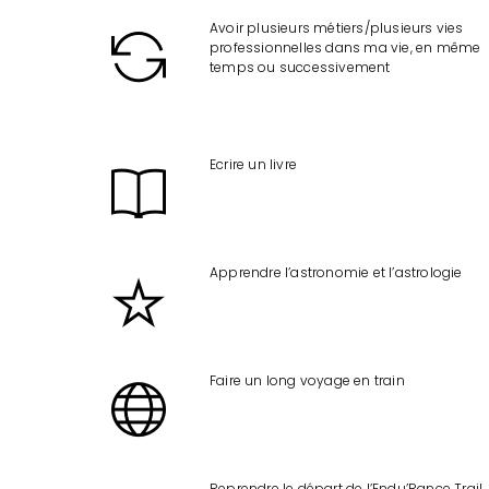
Avoir plusieurs métiers/plusieurs vies
professionnelles dans ma vie, en même
temps ou successivement
Ecrire un livre
Apprendre l’astronomie et l’astrologie
Faire un long voyage en train
Reprendre le départ de l’Endu’Rance Trail