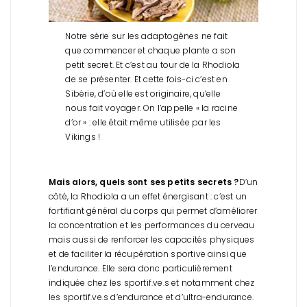
Notre série sur les adaptogènes ne fait
que commencer et chaque plante a son
petit secret.
Et c’est au tour de la Rhodiola
de se présenter. Et cette fois-ci c’est en
Sibérie, d’où elle est originaire, qu’elle
nous fait voyager. On l’appelle « la racine
d’or » : elle était même utilisée par les
Vikings !
Mais alors, quels sont ses petits secrets ?
D’un
côté, la Rhodiola a un effet énergisant : c’est un
fortifiant général du corps qui permet d’améliorer
la concentration et les performances du cerveau
mais aussi de renforcer les capacités physiques
et de faciliter la récupération sportive ainsi que
l’endurance. Elle sera donc particulièrement
indiquée chez les sportif.ve.s et notamment chez
les sportif.ve.s d’endurance et d’ultra-endurance.