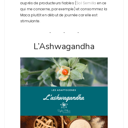
auprès de producteurs fiables (
Sol Semilla
en ce
qui me concerne, par exemple) et consommez la
Maca plutôt en début de journée car elle est
stimulante.
L’Ashwagandha