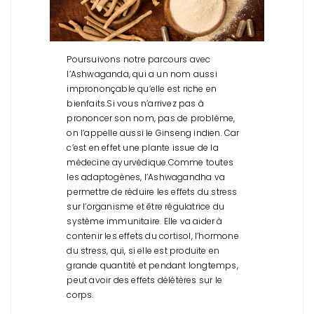
Poursuivons notre parcours avec
l’Ashwaganda, qui a un nom aussi
imprononçable qu’elle est riche en
bienfaits.
Si vous n’arrivez pas à
prononcer son nom, pas de problème,
on l’appelle aussi le Ginseng indien. Car
c’est en effet une plante issue de la
médecine ayurvédique.
Comme toutes
les adaptogènes, l’Ashwagandha va
permettre de réduire les effets du stress
sur l’organisme et être régulatrice du
système immunitaire.
Elle va aider à
contenir les effets du cortisol, l’hormone
du stress, qui, si elle est produite en
grande quantité et pendant longtemps,
peut avoir des effets délétères sur le
corps.