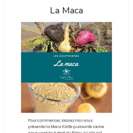
La Maca
Pour commencer, laissez moi vous
présenter la Maca !
Cette puissante racine
nous vient tout droit du Pérou où elle est