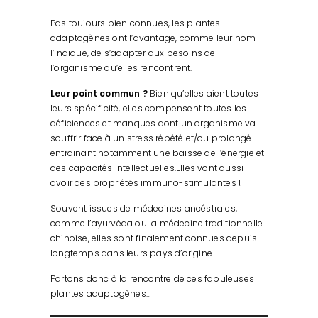
Pas toujours bien connues, les plantes
adaptogènes ont l’avantage, comme leur nom
l’indique, de s’adapter aux besoins de
l’organisme qu’elles rencontrent.
Leur point commun ?
Bien qu’elles aient toutes
leurs spécificité, elles compensent toutes les
déficiences et manques dont un organisme va
souffrir face à un stress répété et/ou prolongé
entrainant notamment une baisse de l’énergie et
des capacités intellectuelles.
Elles vont aussi
avoir des propriétés immuno-stimulantes !
Souvent issues de médecines ancéstrales,
comme l’ayurvéda ou la médecine traditionnelle
chinoise, elles sont finalement connues depuis
longtemps dans leurs pays d’origine.
Partons donc à la rencontre de ces fabuleuses
plantes adaptogènes…